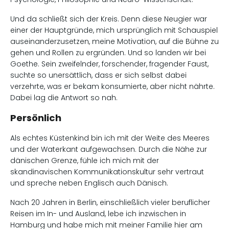
Und da schließt sich der Kreis. Denn diese Neugier war
einer der Hauptgründe, mich ursprünglich mit Schauspiel
auseinanderzusetzen, meine Motivation, auf die Bühne zu
gehen und Rollen zu ergründen. Und so landen wir bei
Goethe. Sein zweifelnder, forschender, fragender Faust,
suchte so unersättlich, dass er sich selbst dabei
verzehrte, was er bekam konsumierte, aber nicht nährte.
Dabei lag die Antwort so nah.
Persönlich
Als echtes Küstenkind bin ich mit der Weite des Meeres
und der Waterkant aufgewachsen. Durch die Nähe zur
dänischen Grenze, fühle ich mich mit der
skandinavischen Kommunikationskultur sehr vertraut
und spreche neben Englisch auch Dänisch.
Nach 20 Jahren in Berlin, einschließlich vieler beruflicher
Reisen im In- und Ausland, lebe ich inzwischen in
Hamburg und habe mich mit meiner Familie hier am