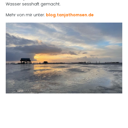
Wasser sesshaft gemacht.
Mehr von mir unter:
blog.tanjathomsen.de