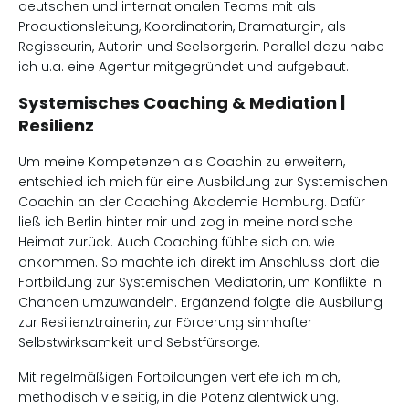
deutschen und internationalen Teams mit als
Produktionsleitung, Koordinatorin, Dramaturgin, als
Regisseurin, Autorin und Seelsorgerin. Parallel dazu habe
ich u.a. eine Agentur mitgegründet und aufgebaut.
Systemisches Coaching & Mediation |
Resilienz
Um meine Kompetenzen als Coachin zu erweitern,
entschied ich mich für eine Ausbildung zur Systemischen
Coachin an der Coaching Akademie Hamburg. Dafür
ließ ich Berlin hinter mir und zog in meine nordische
Heimat zurück. Auch Coaching fühlte sich an, wie
ankommen. So machte ich direkt im Anschluss dort die
Fortbildung zur Systemischen Mediatorin, um Konflikte in
Chancen umzuwandeln. Ergänzend folgte die Ausbilung
zur Resilienztrainerin, zur Förderung sinnhafter
Selbstwirksamkeit und Sebstfürsorge.
Mit regelmäßigen Fortbildungen vertiefe ich mich,
methodisch vielseitig, in die Potenzialentwicklung.